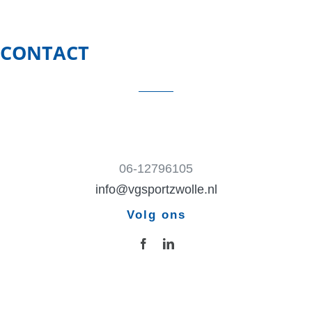
CONTACT
06-12796105
info@vgsportzwolle.nl
Volg ons