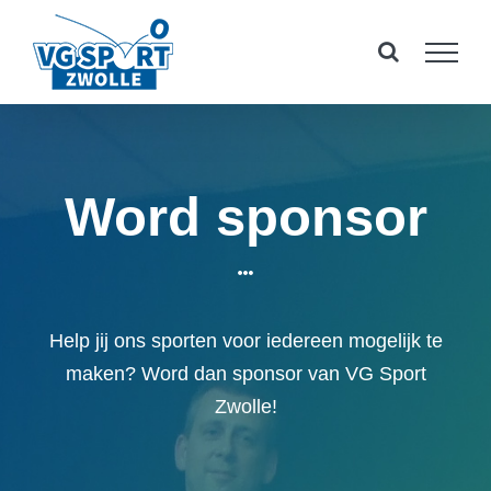
Ga
naar
inhoud
Word sponsor
Help jij ons sporten voor iedereen mogelijk te
maken? Word dan sponsor van VG Sport
Zwolle!