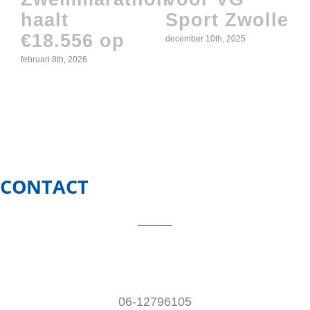
haalt
Sport Zwolle
€18.556 op
december 10th, 2025
februari 8th, 2026
CONTACT
06-12796105