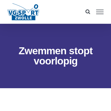
Ga
naar
inhoud
Zwemmen stopt
voorlopig