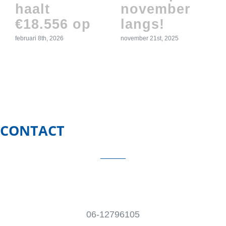
haalt
november
€18.556 op
langs!
februari 8th, 2026
november 21st, 2025
CONTACT
06-12796105