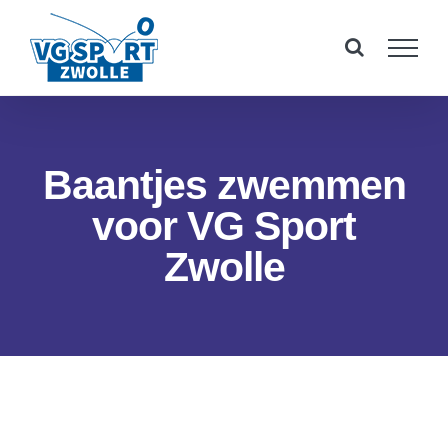
Ga
naar
inhoud
Baantjes zwemmen
voor VG Sport
Zwolle