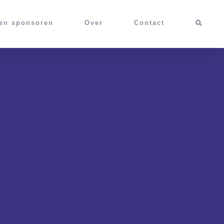
 en sponsoren
Over
Contact