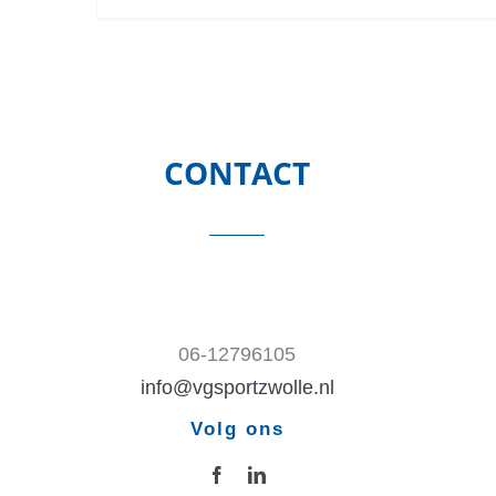
CONTACT
06-12796105
info@vgsportzwolle.nl
Volg ons