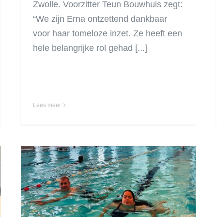
Zwolle. Voorzitter Teun Bouwhuis zegt:
“We zijn Erna ontzettend dankbaar
voor haar tomeloze inzet. Ze heeft een
hele belangrijke rol gehad [...]
Lees meer
Het zwemmen is
weer begonnen!