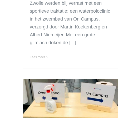
Zwolle werden blij verrast met een
sportieve traktatie: een waterpoloclinic
in het zwembad van On Campus,
verzorgd door Martin Koekenberg en
Albert Niemeijer. Met een grote
glimlach doken de [...]
Lees meer
BELANGRIJK:
nieuwe regels
zwemmen