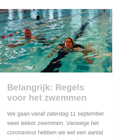
Belangrijk: Regels
voor het zwemmen
Belangrijk: Regels
voor het zwemmen
We gaan vanaf zaterdag 11 september
weer lekker zwemmen. Vanwege het
coronavirus hebben we wel een aantal