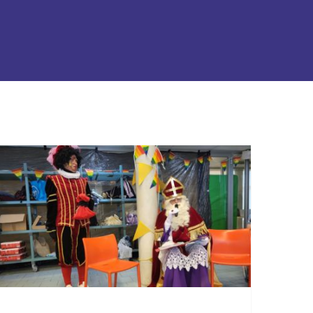
Sinterklaas bezoekt
zwemmers van VG
Sport Zwolle