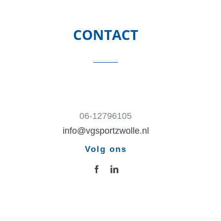
CONTACT
06-12796105
info@vgsportzwolle.nl
Volg ons