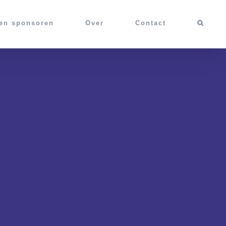
 en sponsoren
Over
Contact