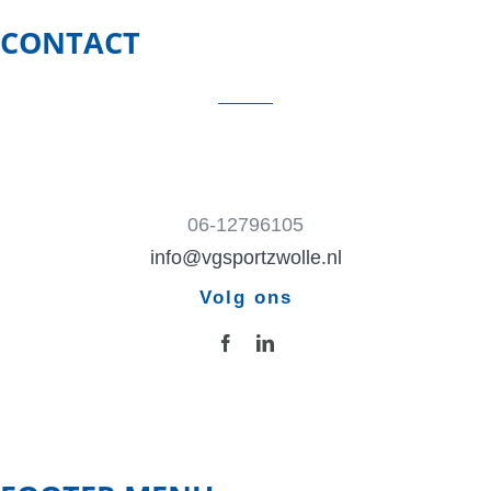
CONTACT
06-12796105
info@vgsportzwolle.nl
Volg ons