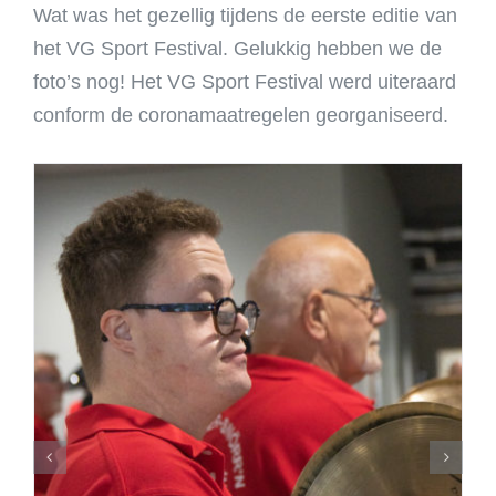
Wat was het gezellig tijdens de eerste editie van
het VG Sport Festival. Gelukkig hebben we de
foto’s nog! Het VG Sport Festival werd uiteraard
conform de coronamaatregelen georganiseerd.