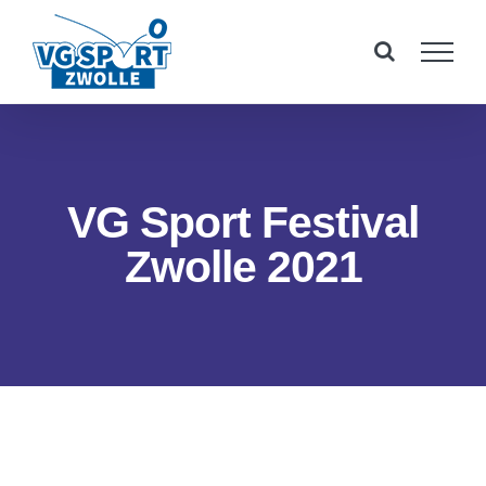
Ga
naar
inhoud
VG Sport Festival
Zwolle 2021