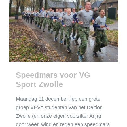
Speedmars voor VG
Sport Zwolle
Speedmars voor VG
Sport Zwolle
Maandag 11 december liep een grote
groep VEVA studenten van het Deltion
Zwolle (en onze eigen voorzitter Anja)
door weer, wind en regen een speedmars