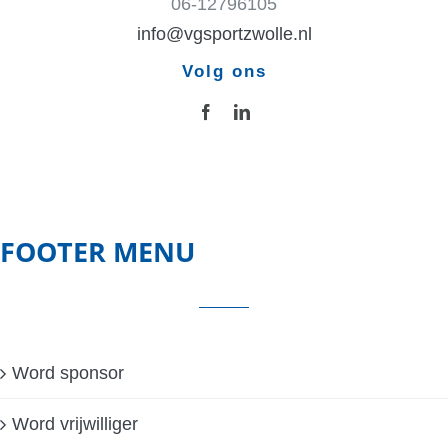
06-12796105
info@vgsportzwolle.nl
Volg ons
FOOTER MENU
Word sponsor
Word vrijwilliger