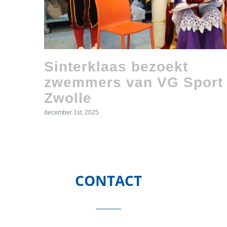
Sinterklaas bezoekt
zwemmers van VG Sport
Zwolle
december 1st, 2025
CONTACT