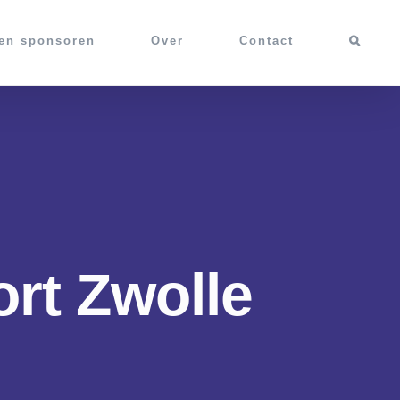
 en sponsoren
Over
Contact
rt Zwolle