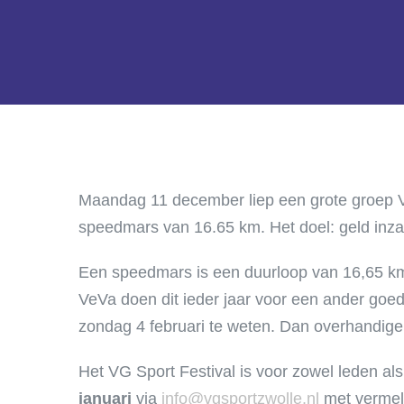
Maandag 11 december liep een grote groep 
speedmars van 16.65 km. Het doel: geld inz
Een speedmars is een duurloop van 16,65 km
VeVa doen dit ieder jaar voor een ander goe
zondag 4 februari te weten. Dan overhandige
Het VG Sport Festival is voor zowel leden al
januari
via
info@vgsportzwolle.nl
met vermel