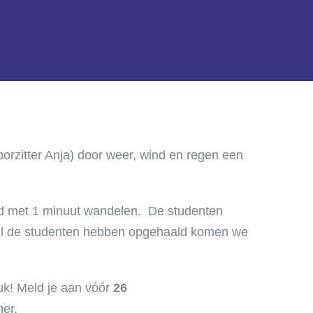
orzitter Anja) door weer, wind en regen een
ld met 1 minuut wandelen. De studenten
veel de studenten hebben opgehaald komen we
uk! Meld je aan vóór
26
er.