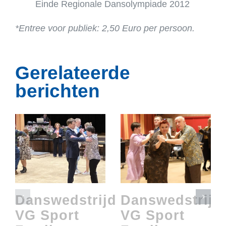
Einde Regionale Dansolympiade 2012
*Entree voor publiek: 2,50 Euro per persoon.
Gerelateerde
berichten
Danswedstrijd
Danswedstrijd
VG Sport
VG Sport