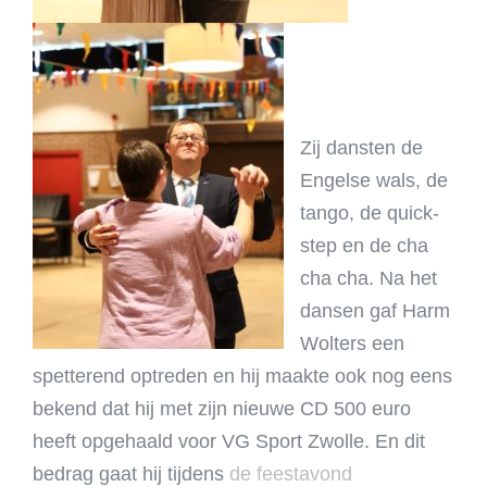
Zij dansten de
Engelse wals, de
tango, de quick-
step en de cha
cha cha. Na het
dansen gaf Harm
Wolters een
spetterend optreden en hij maakte ook nog eens
bekend dat hij met zijn nieuwe CD 500 euro
heeft opgehaald voor VG Sport Zwolle. En dit
bedrag gaat hij tijdens
de feestavond