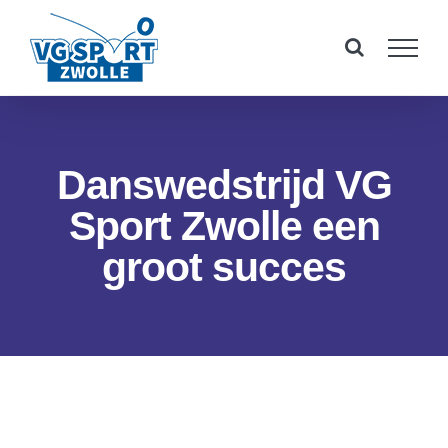
Ga
naar
inhoud
Danswedstrijd VG
Sport Zwolle een
groot succes