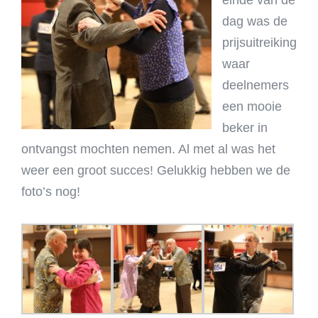
einde van de
dag was de
prijsuitreiking
waar
deelnemers
een mooie
beker in
ontvangst mochten nemen. Al met al was het
weer een groot succes! Gelukkig hebben we de
foto’s nog!