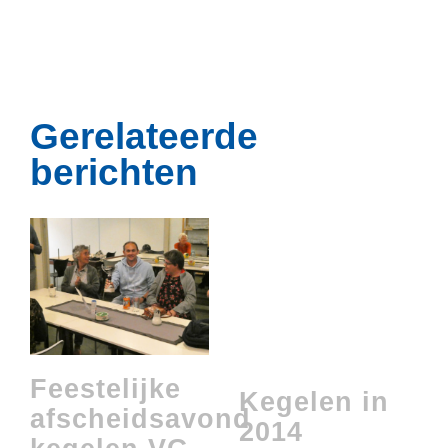
Gerelateerde
berichten
Feestelijke
Kegelen in
afscheidsavond
2014