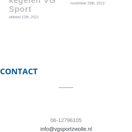
kegelen VG
november 29th, 2013
Sport
oktober 12th, 2021
CONTACT
06-12796105
info@vgsportzwolle.nl