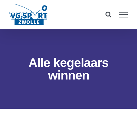
Ga
naar
inhoud
Alle kegelaars
winnen