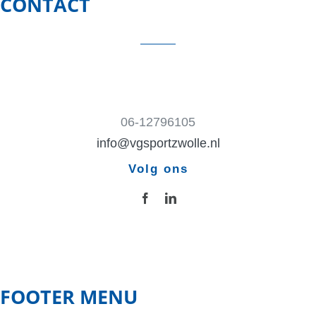
CONTACT
06-12796105
info@vgsportzwolle.nl
Volg ons
FOOTER MENU