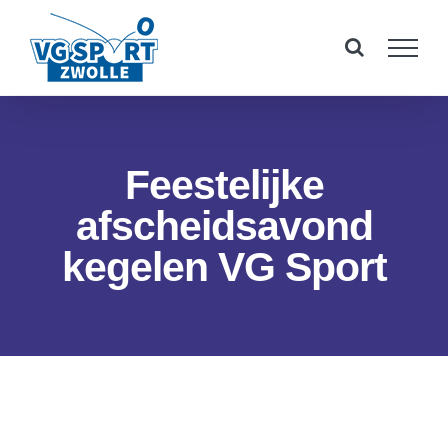
Ga
naar
inhoud
Feestelijke
afscheidsavond
kegelen VG Sport