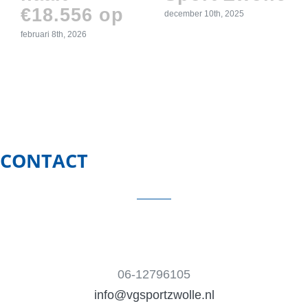
€18.556 op
december 10th, 2025
februari 8th, 2026
CONTACT
06-12796105
info@vgsportzwolle.nl