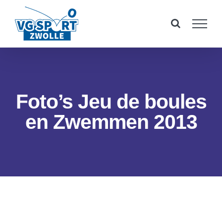
Ga
naar
inhoud
Foto’s Jeu de boules
en Zwemmen 2013