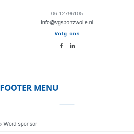
06-12796105
info@vgsportzwolle.nl
Volg ons
FOOTER MENU
Word sponsor