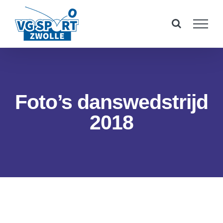
Ga
naar
inhoud
Foto’s danswedstrijd
2018