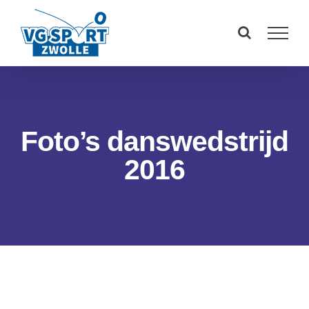
Ga
naar
inhoud
Foto’s danswedstrijd
2016