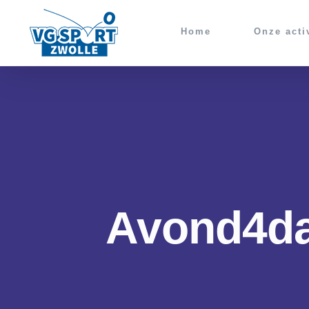
Ga
naar
Home
Onze acti
inhoud
Avond4da