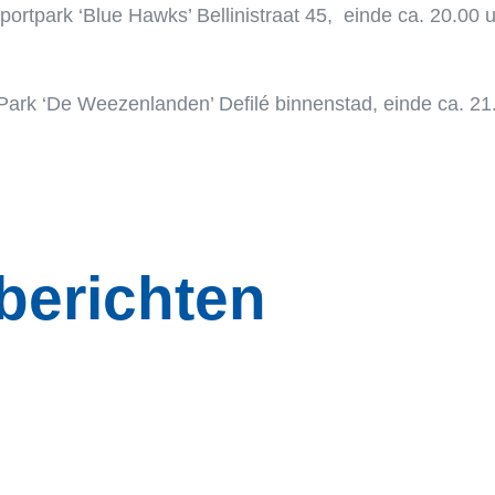
ortpark ‘Blue Hawks’ Bellinistraat 45, einde ca. 20.00 
 Park ‘De Weezenlanden’ Defilé binnenstad, einde ca. 21
berichten