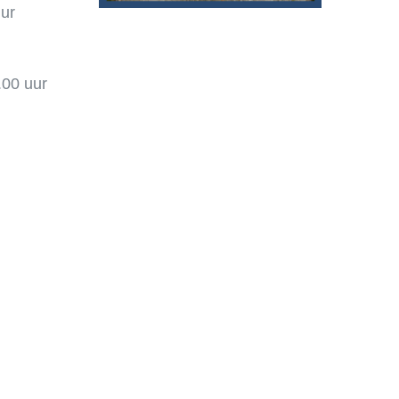
uur
.00 uur