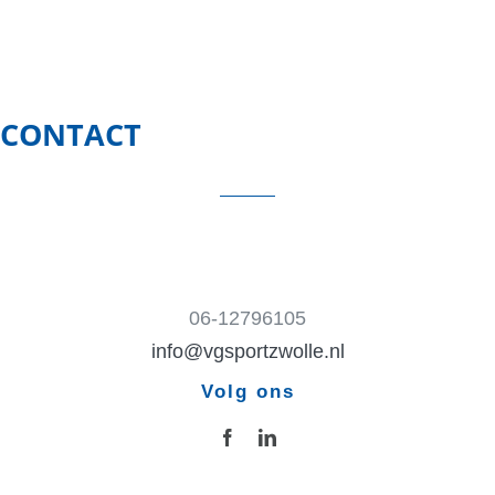
CONTACT
06-12796105
info@vgsportzwolle.nl
Volg ons