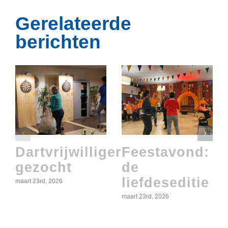
Gerelateerde
berichten
Dartvrijwilliger
Feestavond:
gezocht
de
liefdeseditie
maart 23rd, 2026
maart 23rd, 2026