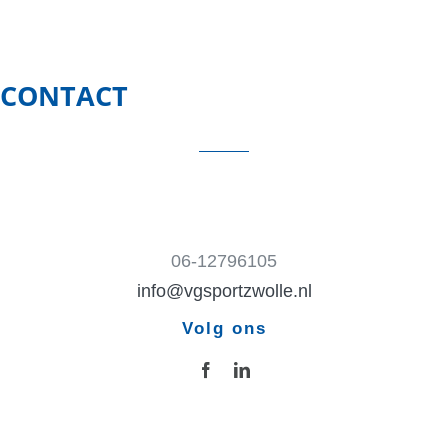
CONTACT
06-12796105
info@vgsportzwolle.nl
Volg ons