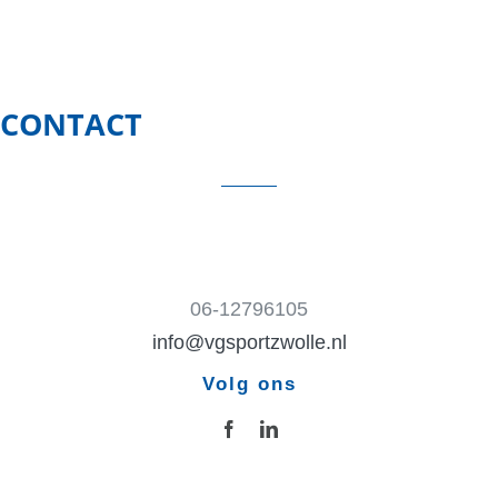
CONTACT
06-12796105
info@vgsportzwolle.nl
Volg ons