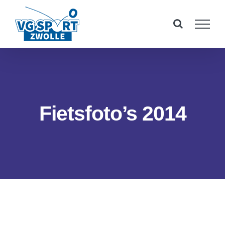
Ga
naar
inhoud
Fietsfoto’s 2014