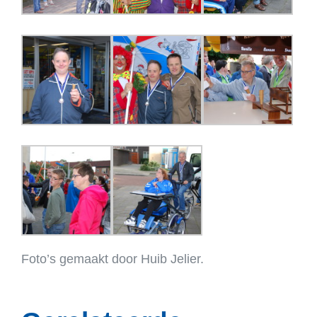
Foto’s gemaakt door Huib Jelier.