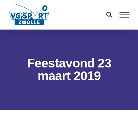
Ga
naar
inhoud
Feestavond 23
maart 2019