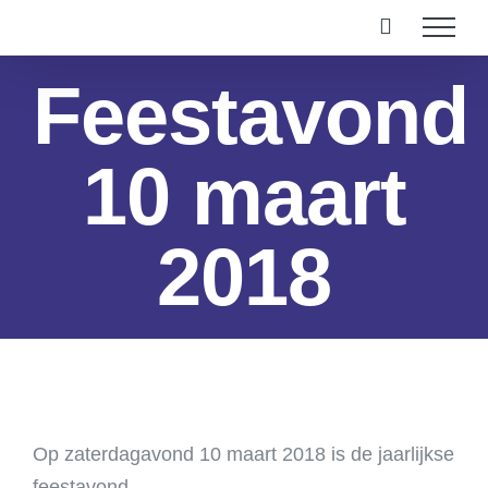
Ga
naar
inhoud
Feestavond
10 maart
2018