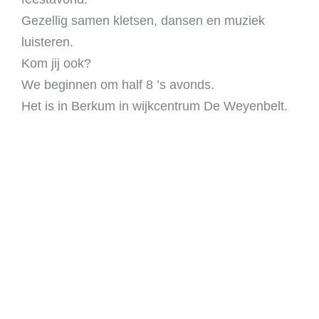
Op zaterdagavond 10 maart 2018 is de jaarlijkse
feestavond.
Gezellig samen kletsen, dansen en muziek
luisteren.
Kom jij ook?
We beginnen om half 8 ’s avonds.
Het is in Berkum in wijkcentrum De Weyenbelt.