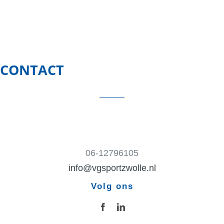
CONTACT
06-12796105
info@vgsportzwolle.nl
Volg ons