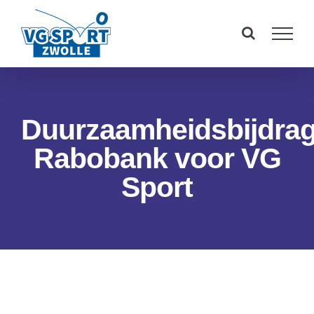
Ga
naar
inhoud
Duurzaamheidsbijdra
Rabobank voor VG
Sport