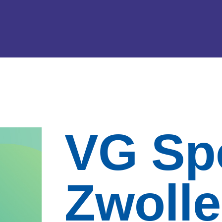
VG Sp
Zwolle