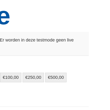
e
Er worden in deze testmode geen live
€100,00
€250,00
€500,00