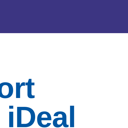
ort
 iDeal