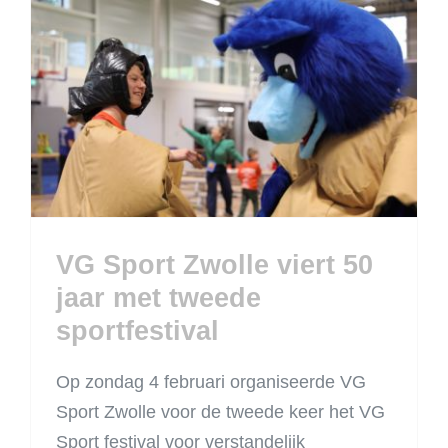
VG Sport Zwolle viert
50 jaar met tweede
sportfestival
VG Sport Zwolle viert 50
jaar met tweede
sportfestival
Op zondag 4 februari organiseerde VG
Sport Zwolle voor de tweede keer het VG
Sport festival voor verstandelijk