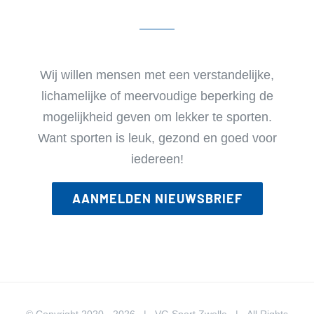
Wij willen mensen met een verstandelijke,
lichamelijke of meervoudige beperking de
mogelijkheid geven om lekker te sporten.
Want sporten is leuk, gezond en goed voor
iedereen!
AANMELDEN NIEUWSBRIEF
© Copyright 2020 -
2026 | VG Sport Zwolle | All Rights