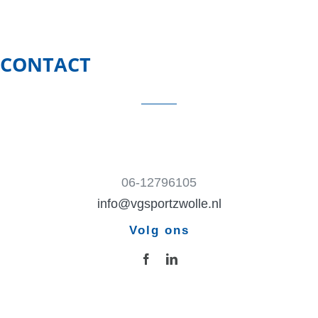
CONTACT
06-12796105
info@vgsportzwolle.nl
Volg ons