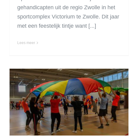
gehandicapten uit de regio Zwolle in het
sportcomplex Victorium te Zwolle. Dit jaar
met een feestelijk tintje want [...]
Lees meer
Geannuleerd: VG Sport
Festival 30 oktober
2022