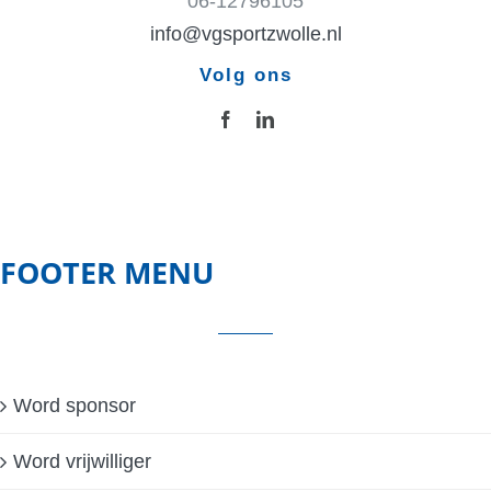
06-12796105
info@vgsportzwolle.nl
Volg ons
FOOTER MENU
Word sponsor
Word vrijwilliger