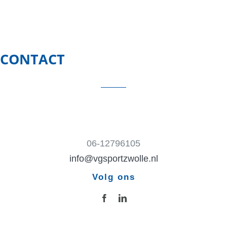
CONTACT
06-12796105
info@vgsportzwolle.nl
Volg ons