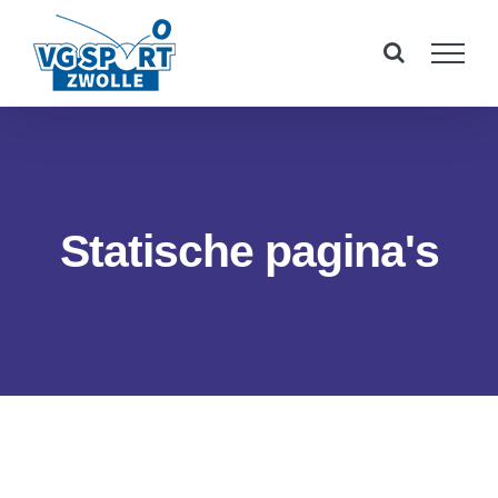
Ga
naar
inhoud
Statische pagina's