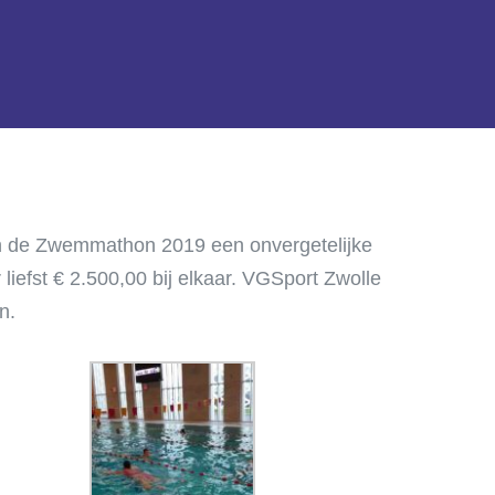
n de Zwemmathon 2019 een onvergetelijke
fst € 2.500,00 bij elkaar. VGSport Zwolle
n.