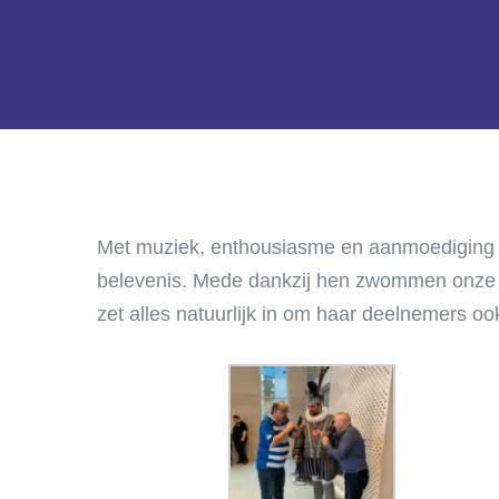
Met muziek, enthousiasme en aanmoediging 
belevenis. Mede dankzij hen zwommen onze 
zet alles natuurlijk in om haar deelnemers o