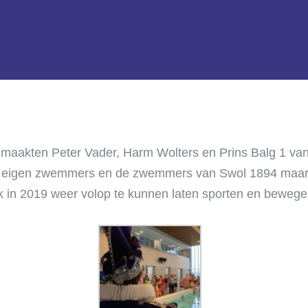
maakten Peter Vader, Harm Wolters en Prins Balg 1 va
eigen zwemmers en de zwemmers van Swol 1894 maar lie
ok in 2019 weer volop te kunnen laten sporten en bewege