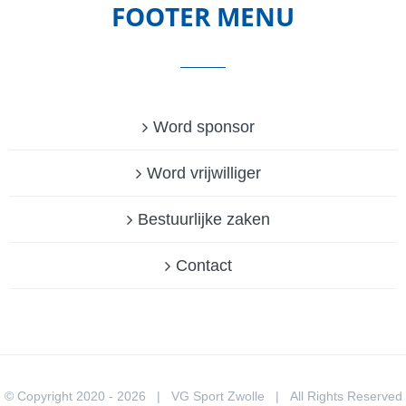
FOOTER MENU
Word sponsor
Word vrijwilliger
Bestuurlijke zaken
Contact
© Copyright 2020 -
2026 | VG Sport Zwolle | All Rights Reserved