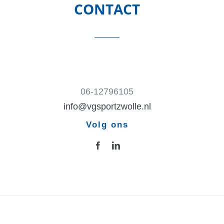
CONTACT
06-12796105
info@vgsportzwolle.nl
Volg ons